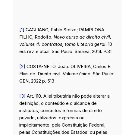
[1]
GAGLIANO, Pablo Stolze; PAMPLONA
FILHO, Rodolfo.
Novo curso de direito civil,
volume 4: contratos, tomo I: teoria geral
. 10
ed. rev. e atual. São Paulo: Saraiva, 2014. P.31
[2]
COSTA-NETO, João. OLIVEIRA, Carlos E.
Elias de. Direito civil. Volume único. São Paulo:
GEN, 2022 p. 513
[3]
Art. 110. A lei tributária não pode alterar a
definição, o conteúdo e o alcance de
institutos, conceitos e formas de direito
privado, utilizados, expressa ou
implicitamente, pela Constituição Federal,
pelas Constituições dos Estados, ou pelas