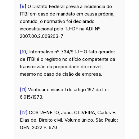
[9]
O Distrito Federal previa a incidência do
ITBI em caso de mandato em causa própria,
contudo, o normativo foi declarado
inconstitucional pelo TJ-DF na ADI Nº
2007.00.2.008203-7
[10]
Informativo nº 734/STJ – O fato gerador
de ITBI é o registro no ofício competente da
transmissão da propriedade do imóvel,
mesmo no caso de cisão de empresa.
[11]
Verificar o inciso I do artigo 167 da Lei
6.015/1973.
[12]
COSTA-NETO, João. OLIVEIRA, Carlos E.
Elias de. Direito civil. Volume único. São Paulo:
GEN, 2022 P. 670