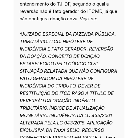
entendimento do TJ-DF, segundo o qual a
reversão não é fato gerador do ITCMD, já que
não configura doação nova. Veja-se:
“JUIZADO ESPECIAL DA FAZENDA PÚBLICA.
TRIBUTÁRIO. ITCD. HIPÓTESE DE
INCIDÊNCIA E FATO GERADOR. REVERSÃO
DA DOAÇÃO. CONCEITO DE DOAÇÃO
ESTABELECIDO PELO CÓDIGO CIVIL.
SITUAÇÃO RELATADA QUE NÃO CONFIGURA
FATO GERADOR DA HIPÓTESE DE
INCIDÊNCIA DO TRIBUTO. DEVER DE
RESTITUIÇÃO DO ITCD PAGO A TÍTULO DE
REVERSÃO DA DOAÇÃO. INDÉBITO
TRIBUTÁRIO. ÍNDICE DE ATUALIZAÇÃO
MONETÁRIA. INCIDÊNCIA DA LC 435/2001
ALTERADA PELA LC 943/2018. APLICAÇÃO
EXCLUSIVA DA TAXA SELIC. RECURSO
CONHECIDO E PROVIDO EM PARTE. […] Em