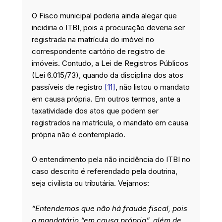
O Fisco municipal poderia ainda alegar que
incidiria o ITBI, pois a procuração deveria ser
registrada na matrícula do imóvel no
correspondente cartório de registro de
imóveis. Contudo, a Lei de Registros Públicos
(Lei 6.015/73), quando da disciplina dos atos
passíveis de registro
[11]
, não listou o mandato
em causa própria. Em outros termos, ante a
taxatividade dos atos que podem ser
registrados na matrícula, o mandato em causa
própria não é contemplado.
O entendimento pela não incidência do ITBI no
caso descrito é referendado pela doutrina,
seja civilista ou tributária. Vejamos:
“Entendemos que não há fraude fiscal, pois
o mandatário “em causa própria”, além de