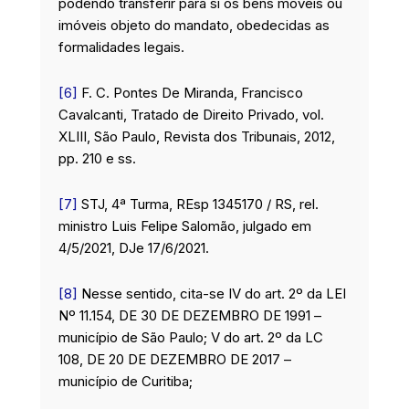
podendo transferir para si os bens móveis ou
imóveis objeto do mandato, obedecidas as
formalidades legais.
[6]
F. C. Pontes De Miranda, Francisco
Cavalcanti, Tratado de Direito Privado, vol.
XLIII, São Paulo, Revista dos Tribunais, 2012,
pp. 210 e ss.
[7]
STJ, 4ª Turma, REsp 1345170 / RS, rel.
ministro Luis Felipe Salomão, julgado em
4/5/2021, DJe 17/6/2021.
[8]
Nesse sentido, cita-se IV do art. 2º da LEI
Nº 11.154, DE 30 DE DEZEMBRO DE 1991 –
município de São Paulo; V do art. 2º da LC
108, DE 20 DE DEZEMBRO DE 2017 –
município de Curitiba;