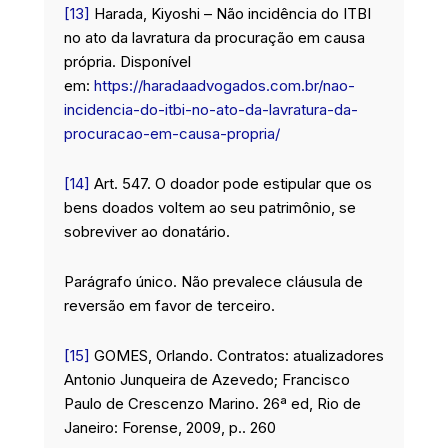
[13]
Harada, Kiyoshi – Não incidência do ITBI
no ato da lavratura da procuração em causa
própria. Disponível
em:
https://haradaadvogados.com.br/nao-
incidencia-do-itbi-no-ato-da-lavratura-da-
procuracao-em-causa-propria/
[14]
Art. 547. O doador pode estipular que os
bens doados voltem ao seu patrimônio, se
sobreviver ao donatário.
Parágrafo único. Não prevalece cláusula de
reversão em favor de terceiro.
[15]
GOMES, Orlando. Contratos: atualizadores
Antonio Junqueira de Azevedo; Francisco
Paulo de Crescenzo Marino. 26ª ed, Rio de
Janeiro: Forense, 2009, p.. 260