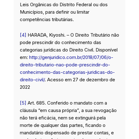
Leis Orgânicas do Distrito Federal ou dos
Municípios, para definir ou limitar
competências tributárias.
[4]
HARADA, Kiyoshi. – O Direito Tributário não
pode prescindir do conhecimento das
categorias jurídicas do Direito Civil. Disponível
em:
http://genjuridico.com.br/2018/07/06/o-
direito-tributario-nao-pode-prescindir-do-
conhecimento-das-categorias-juridicas-do-
direito-civil/
. Acesso em 27 de dezembro de
2022
[5]
Art. 685. Conferido o mandato com a
cláusula “em causa própria”, a sua revogação
não terá eficácia, nem se extinguirá pela
morte de qualquer das partes, ficando o
mandatário dispensado de prestar contas, e