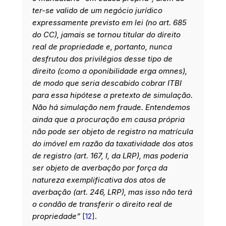
ter-se valido de um negócio jurídico
expressamente previsto em lei (no art. 685
do CC), jamais se tornou titular do direito
real de propriedade e, portanto, nunca
desfrutou dos privilégios desse tipo de
direito (como a oponibilidade erga omnes),
de modo que seria descabido cobrar ITBI
para essa hipótese a pretexto de simulação.
Não há simulação nem fraude. Entendemos
ainda que a procuração em causa própria
não pode ser objeto de registro na matrícula
do imóvel em razão da taxatividade dos atos
de registro (art. 167, I, da LRP), mas poderia
ser objeto de averbação por força da
natureza exemplificativa dos atos de
averbação (art. 246, LRP), mas isso não terá
o condão de transferir o direito real de
propriedade”
[12]
.