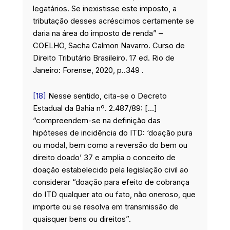
legatários. Se inexistisse este imposto, a
tributação desses acréscimos certamente se
daria na área do imposto de renda” –
COELHO, Sacha Calmon Navarro. Curso de
Direito Tributário Brasileiro. 17 ed. Rio de
Janeiro: Forense, 2020, p..349 .
[18]
Nesse sentido, cita-se o Decreto
Estadual da Bahia nº. 2.487/89: […]
“compreendem-se na definição das
hipóteses de incidência do ITD: ‘doação pura
ou modal, bem como a reversão do bem ou
direito doado’ 37 e amplia o conceito de
doação estabelecido pela legislação civil ao
considerar “doação para efeito de cobrança
do ITD qualquer ato ou fato, não oneroso, que
importe ou se resolva em transmissão de
quaisquer bens ou direitos”.