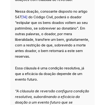
Nessa doação, consoante disposto no artigo
547
[14]
do Código Civil, poderá o doador
“estipular que os bens doados voltem ao seu
patrimônio, se sobreviver ao donatário”. Em
outras palavras, o doador, por mera
liberalidade, transfere um bem, gratuitamente,
com a restrição de que, sobrevindo a morte
antes doador, o bem retornará a este sem
reservas.
Essa cláusula é uma condição resolutiva, já
que a eficácia da doação depende de um
evento futuro.
“A cláusula de reversão configura condição
resolutiva, subordinando a eficácia da
doação a um evento futuro que se