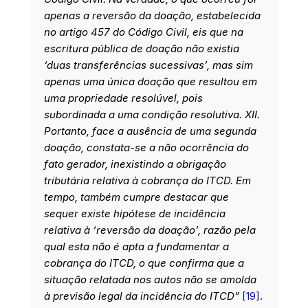
apenas a reversão da doação, estabelecida
no artigo 457 do Código Civil, eis que na
escritura pública de doação não existia
‘duas transferências sucessivas’, mas sim
apenas uma única doação que resultou em
uma propriedade resolúvel, pois
subordinada a uma condição resolutiva. XII.
Portanto, face a ausência de uma segunda
doação, constata-se a não ocorrência do
fato gerador, inexistindo a obrigação
tributária relativa à cobrança do ITCD. Em
tempo, também cumpre destacar que
sequer existe hipótese de incidência
relativa à ‘reversão da doação’, razão pela
qual esta não é apta a fundamentar a
cobrança do ITCD, o que confirma que a
situação relatada nos autos não se amolda
à previsão legal da incidência do ITCD”
[19]
.