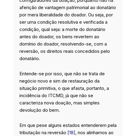
configuradores da doação, porquanto não há
aferição de vantagem patrimonial ao donatário
por mera liberalidade do doador. Ou seja, por
ser uma condição resolutiva e verificada a
condição, qual seja: a morte do donatário
antes do doador, os bens revertem ao
domínio do doador, resolvendo-se, com a
reversão, os direitos reais concedidos pelo
donatário.
Entende-se por isso, que não se trata de
negócio novo e sim de restauração da
situação primitiva, o que afasta, portanto, a
incidência do ITCMD, já que não se
caracteriza nova doação, mas simples
devolução do bem.
Em que pese alguns estados entenderem pela
tributação na reversão
[18]
, nos alinhamos ao