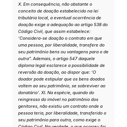
X. Em consequência, não obstante o
conceito de doação estabelecido na lei
tributária local, a eventual ocorrência de
doação exige a adequação ao artigo 538 do
Código Civil, que assim estabelece:
‘Considera-se doação o contrato em que
uma pessoa, por liberalidade, transfere do
seu patrimônio bens ou vantagens para o de
outra”. Ademais, o artigo 547 daquele
diploma legal esclarece a possibilidade de
reversão da doação, ao dispor que: ‘O
doador pode estipular que os bens doados
voltem ao seu patrimônio, se sobreviver ao
donatário’. XI. Na espécie, quando do
reingresso do imóvel no patrimônio dos
genitores, não existiu um contrato onde a
pessoa teria, por liberalidade, transferido o
seu patrimônio para outra, como exige o
Código Civil. Na verdade, o que ocorreu foi