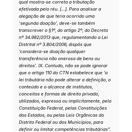
qual mostra-se correta a tributação
efetivada pelo réu. […]. Para analisar a
alegação de que teria ocorrido uma
‘segunda doação’, deve-se também
transcrever o §1º, do artigo 2º, do Decreto
nº 34.982/2013 que, regulamentando a Lei
Distrital nº 3.804/2006, dispôs que
‘considera-se doação qualquer
transferência não onerosa de bens ou
direitos’. IX. Contudo, não se pode ignorar
que o artigo 110 do CTN estabelece que ‘a
lei tributária não pode alterar a definição, o
conteúdo e o alcance de institutos,
conceitos e formas de direito privado,
utilizados, expressa ou implicitamente, pela
Constituição Federal, pelas Constituições
dos Estados, ou pelas Leis Orgânicas do
Distrito Federal ou dos Municípios, para
definir ou limitar competências tributárias”.