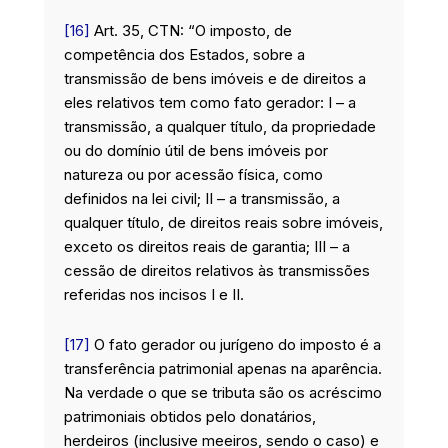
[16]
Art. 35, CTN: “O imposto, de
competência dos Estados, sobre a
transmissão de bens imóveis e de direitos a
eles relativos tem como fato gerador: I – a
transmissão, a qualquer título, da propriedade
ou do domínio útil de bens imóveis por
natureza ou por acessão física, como
definidos na lei civil; II – a transmissão, a
qualquer título, de direitos reais sobre imóveis,
exceto os direitos reais de garantia; III – a
cessão de direitos relativos às transmissões
referidas nos incisos I e II.
[17]
O fato gerador ou jurígeno do imposto é a
transferência patrimonial apenas na aparência.
Na verdade o que se tributa são os acréscimo
patrimoniais obtidos pelo donatários,
herdeiros (inclusive meeiros, sendo o caso) e