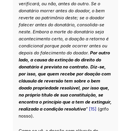
verificará, ou não, antes do outro. Se o
donatário morrer antes do doador, o bem
reverte ao patrimônio deste; se o doador
falecer antes do donatário, consolida-se
neste. Embora a morte do donatário seja
acontecimento certo, a doação a retorno é
condicional porque pode ocorrer antes ou
depois do falecimento do doador.
Por outro
lado, a causa da extinção do direito do
donatário é prevista no contrato. Diz-se,
por isso, que quem recebe por doação com
cláusula de reversão tem sobre o bem
doado propriedade resolúvel, por isso que,
no próprio título de sua constituição, se
encontra o princípio que a tem de extinguir,
realizada a condição resolutiva
”
[15]
(grifo
nosso).
Como se vê, a doação com cláusula de