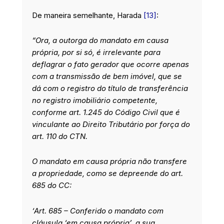
De maneira semelhante, Harada
[13]
:
“Ora, a outorga do mandato em causa
própria, por si só, é irrelevante para
deflagrar o fato gerador que ocorre apenas
com a transmissão de bem imóvel, que se
dá com o registro do título de transferência
no registro imobiliário competente,
conforme art. 1.245 do Código Civil que é
vinculante ao Direito Tributário por força do
art. 110 do CTN.
O mandato em causa própria não transfere
a propriedade, como se depreende do art.
685 do CC:
‘Art. 685 – Conferido o mandato com
cláusula ‘em causa própria’, a sua