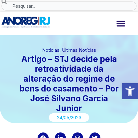
Ir
Search
para
o
conteúdo
Notícias
,
Últimas Notícias
Artigo – STJ decide pela
retroatividade da
alteração do regime de
Abrir 
bens do casamento – Por
José Silvano Garcia
Junior
24/05/2023
F
L
I
T