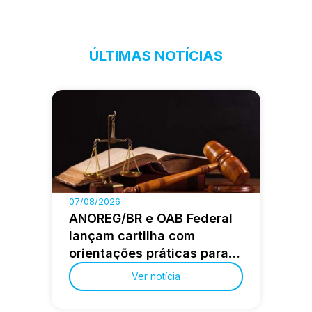
ÚLTIMAS NOTÍCIAS
07/08/2026
ANOREG/BR e OAB Federal
lançam cartilha com
orientações práticas para a
advocacia extrajudicial
Ver notícia