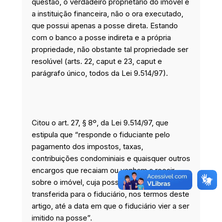
questão, o verdadeiro proprietário do imóvel é
a instituição financeira, não o ora executado,
que possui apenas a posse direta. Estando
com o banco a posse indireta e a própria
propriedade, não obstante tal propriedade ser
resolúvel (arts. 22, caput e 23, caput e
parágrafo único, todos da Lei 9.514/97).
Citou o art. 27, § 8º, da Lei 9.514/97, que
estipula que “responde o fiduciante pelo
pagamento dos impostos, taxas,
contribuições condominiais e quaisquer outros
encargos que recaiam ou venham a recair
sobre o imóvel, cuja posse tenha sido
transferida para o fiduciário, nos termos deste
artigo, até a data em que o fiduciário vier a ser
imitido na posse”.