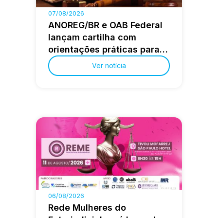
07/08/2026
ANOREG/BR e OAB Federal
lançam cartilha com
orientações práticas para a
advocacia extrajudicial
Ver notícia
06/08/2026
Rede Mulheres do