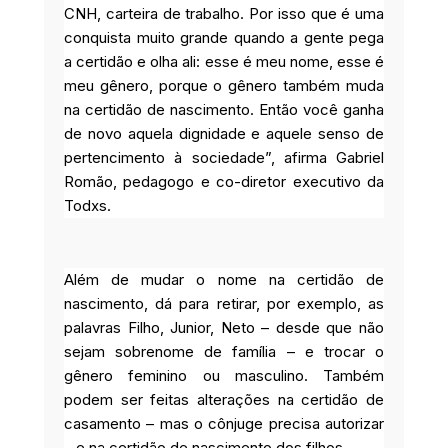
CNH, carteira de trabalho. Por isso que é uma
conquista muito grande quando a gente pega
a certidão e olha ali: esse é meu nome, esse é
meu gênero, porque o gênero também muda
na certidão de nascimento. Então você ganha
de novo aquela dignidade e aquele senso de
pertencimento à sociedade”, afirma Gabriel
Romão, pedagogo e co-diretor executivo da
Todxs.
Além de mudar o nome na certidão de
nascimento, dá para retirar, por exemplo, as
palavras Filho, Junior, Neto – desde que não
sejam sobrenome de família – e trocar o
gênero feminino ou masculino. Também
podem ser feitas alterações na certidão de
casamento – mas o cônjuge precisa autorizar
– e na certidão de nascimento dos filhos.