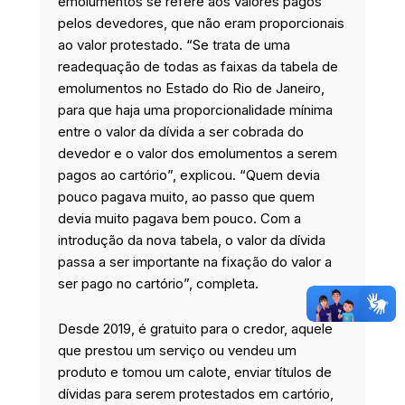
emolumentos se refere aos valores pagos
pelos devedores, que não eram proporcionais
ao valor protestado. “Se trata de uma
readequação de todas as faixas da tabela de
emolumentos no Estado do Rio de Janeiro,
para que haja uma proporcionalidade mínima
entre o valor da dívida a ser cobrada do
devedor e o valor dos emolumentos a serem
pagos ao cartório”, explicou. “Quem devia
pouco pagava muito, ao passo que quem
devia muito pagava bem pouco. Com a
introdução da nova tabela, o valor da dívida
passa a ser importante na fixação do valor a
ser pago no cartório”, completa.
Desde 2019, é gratuito para o credor, aquele
que prestou um serviço ou vendeu um
produto e tomou um calote, enviar títulos de
dívidas para serem protestados em cartório,