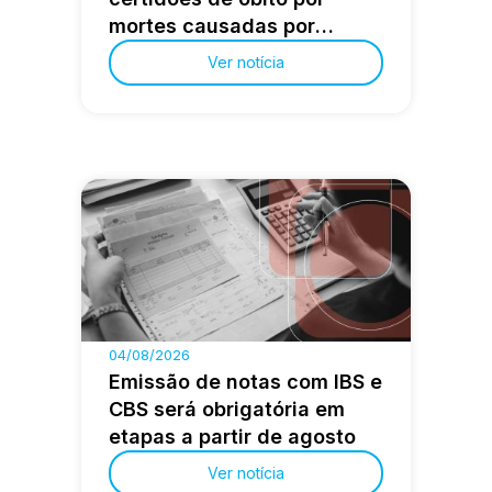
mortes causadas por
agentes do Estado
Ver notícia
04/08/2026
Emissão de notas com IBS e
CBS será obrigatória em
etapas a partir de agosto
Ver notícia