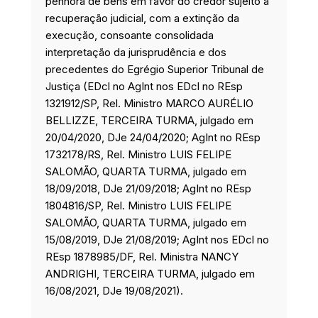
penhora de bens em favor do credor sujeito à
recuperação judicial, com a extinção da
execução, consoante consolidada
interpretação da jurisprudência e dos
precedentes do Egrégio Superior Tribunal de
Justiça (EDcl no AgInt nos EDcl no REsp
1321912/SP, Rel. Ministro MARCO AURÉLIO
BELLIZZE, TERCEIRA TURMA, julgado em
20/04/2020, DJe 24/04/2020; AgInt no REsp
1732178/RS, Rel. Ministro LUIS FELIPE
SALOMÃO, QUARTA TURMA, julgado em
18/09/2018, DJe 21/09/2018; AgInt no REsp
1804816/SP, Rel. Ministro LUIS FELIPE
SALOMÃO, QUARTA TURMA, julgado em
15/08/2019, DJe 21/08/2019; AgInt nos EDcl no
REsp 1878985/DF, Rel. Ministra NANCY
ANDRIGHI, TERCEIRA TURMA, julgado em
16/08/2021, DJe 19/08/2021).