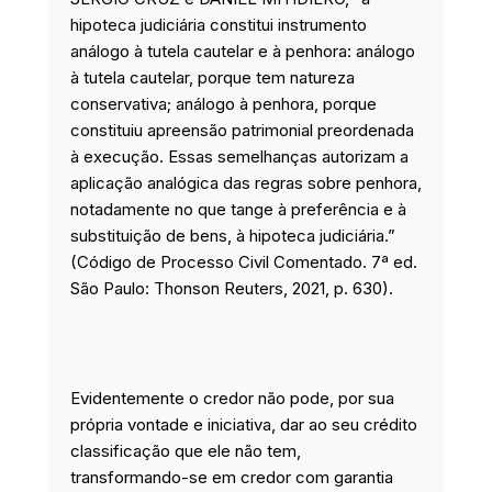
hipoteca judiciária constitui instrumento
análogo à tutela cautelar e à penhora: análogo
à tutela cautelar, porque tem natureza
conservativa; análogo à penhora, porque
constituiu apreensão patrimonial preordenada
à execução. Essas semelhanças autorizam a
aplicação analógica das regras sobre penhora,
notadamente no que tange à preferência e à
substituição de bens, à hipoteca judiciária.”
(Código de Processo Civil Comentado. 7ª ed.
São Paulo: Thonson Reuters, 2021, p. 630).
Evidentemente o credor não pode, por sua
própria vontade e iniciativa, dar ao seu crédito
classificação que ele não tem,
transformando-se em credor com garantia