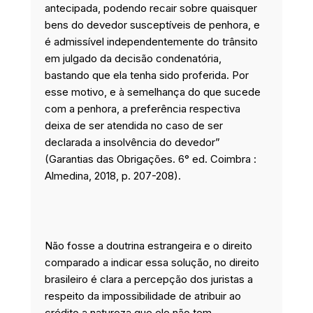
antecipada, podendo recair sobre quaisquer
bens do devedor susceptíveis de penhora, e
é admissível independentemente do trânsito
em julgado da decisão condenatória,
bastando que ela tenha sido proferida. Por
esse motivo, e à semelhança do que sucede
com a penhora, a preferência respectiva
deixa de ser atendida no caso de ser
declarada a insolvência do devedor”
(Garantias das Obrigações. 6° ed. Coimbra :
Almedina, 2018, p. 207-208).
Não fosse a doutrina estrangeira e o direito
comparado a indicar essa solução, no direito
brasileiro é clara a percepção dos juristas a
respeito da impossibilidade de atribuir ao
crédito a natureza que ele não tem,