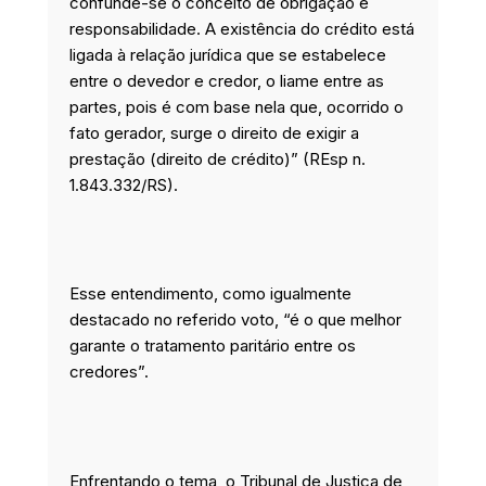
confunde-se o conceito de obrigação e
responsabilidade. A existência do crédito está
ligada à relação jurídica que se estabelece
entre o devedor e credor, o liame entre as
partes, pois é com base nela que, ocorrido o
fato gerador, surge o direito de exigir a
prestação (direito de crédito)” (REsp n.
1.843.332/RS).
Esse entendimento, como igualmente
destacado no referido voto, “é o que melhor
garante o tratamento paritário entre os
credores”.
Enfrentando o tema, o Tribunal de Justiça de