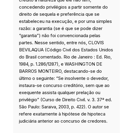
concedendo privilégios a partir somente do
direito de sequela e preferência que se
estabeleceu na execução, e por uma simples
razão: a garantia (se é que se pode dizer
“garantia”) não foi convencionada pelas
partes. Nesse sentido, entre nós, CLOVIS
BEVILAQUA (Código Civil dos Estados Unidos
do Brasil comentado. Rio de Janeiro : Ed. Rio,
1984, p. 1.286/1287), e WASHINGTON DE
BARROS MONTEIRO, destacando-se do
último o seguinte: “Se insolvente o devedor,
instaura-se concurso creditório, sem que ao
exequente assista qualquer prelação ou
privilégio” (Curso de Direito Civil. v. 3. 37ª ed.
São Paulo: Saraiva, 2003, p. 422). O autor se
refere exatamente à hipótese de hipoteca
judiciária anterior ao concurso de credores.