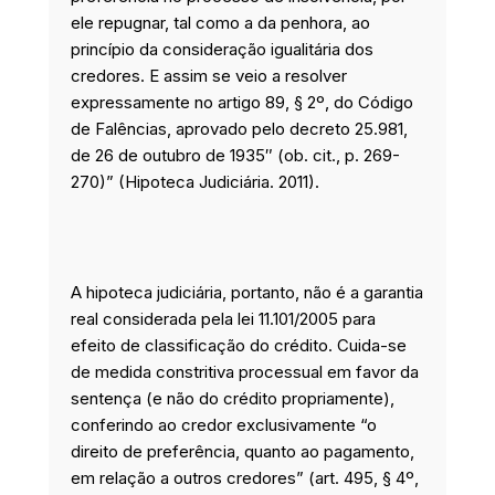
ele repugnar, tal como a da penhora, ao
princípio da consideração igualitária dos
credores. E assim se veio a resolver
expressamente no artigo 89, § 2º, do Código
de Falências, aprovado pelo decreto 25.981,
de 26 de outubro de 1935″ (ob. cit., p. 269-
270)” (Hipoteca Judiciária. 2011).
A hipoteca judiciária, portanto, não é a garantia
real considerada pela lei 11.101/2005 para
efeito de classificação do crédito. Cuida-se
de medida constritiva processual em favor da
sentença (e não do crédito propriamente),
conferindo ao credor exclusivamente “o
direito de preferência, quanto ao pagamento,
em relação a outros credores” (art. 495, § 4º,