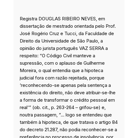
Registra DOUGLAS RIBEIRO NEVES, em
dissertação de mestrado orientada pelo Prof.
José Rogério Cruz e Tucci, da Faculdade de
Direito da Universidade de São Paulo, a
opinião do jurista português VAZ SERRA a
respeito: “O Código Civil manteve a
supressão, com o aplauso de Guilherme
Moreira, o qual entendia que a hipoteca
judicial fora com razão rejeitada, porque
‘reconhecendo-se apenas pela sentença a
existência do direito, não deve atribuir-se-lhe
a forma de transformar o crédito pessoal em
real'” (ob. cit., p. 263-264 – grifou-se) e,
noutra passagem, “… logo se entendeu que
também à hipoteca, de que tratava o artigo 84
do decreto 21.287, não podia reconhecer-se a
preferência no processo de insolvência, por