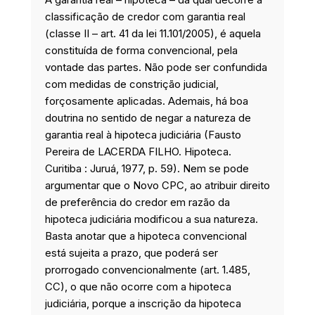
classificação de credor com garantia real
(classe II – art. 41 da lei 11.101/2005), é aquela
constituída de forma convencional, pela
vontade das partes. Não pode ser confundida
com medidas de constrição judicial,
forçosamente aplicadas. Ademais, há boa
doutrina no sentido de negar a natureza de
garantia real à hipoteca judiciária (Fausto
Pereira de LACERDA FILHO. Hipoteca.
Curitiba : Juruá, 1977, p. 59). Nem se pode
argumentar que o Novo CPC, ao atribuir direito
de preferência do credor em razão da
hipoteca judiciária modificou a sua natureza.
Basta anotar que a hipoteca convencional
está sujeita a prazo, que poderá ser
prorrogado convencionalmente (art. 1.485,
CC), o que não ocorre com a hipoteca
judiciária, porque a inscrição da hipoteca