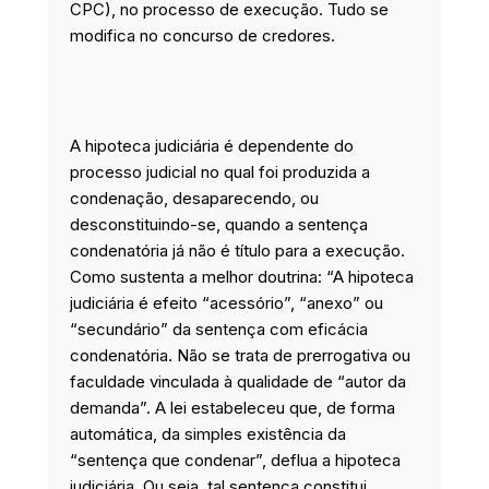
CPC), no processo de execução. Tudo se
modifica no concurso de credores.
A hipoteca judiciária é dependente do
processo judicial no qual foi produzida a
condenação, desaparecendo, ou
desconstituindo-se, quando a sentença
condenatória já não é título para a execução.
Como sustenta a melhor doutrina: “A hipoteca
judiciária é efeito “acessório”, “anexo” ou
“secundário” da sentença com eficácia
condenatória. Não se trata de prerrogativa ou
faculdade vinculada à qualidade de “autor da
demanda”. A lei estabeleceu que, de forma
automática, da simples existência da
“sentença que condenar”, deflua a hipoteca
judiciária. Ou seja, tal sentença constitui