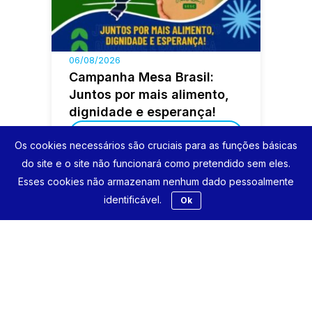
06/08/2026
Campanha Mesa Brasil:
Juntos por mais alimento,
dignidade e esperança!
Ver notícia
Os cookies necessários são cruciais para as funções básicas
do site e o site não funcionará como pretendido sem eles.
Esses cookies não armazenam nenhum dado pessoalmente
identificável.
Ok