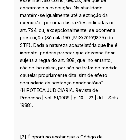
esse intervalo como, depois, até que se
encerrasse a execução. Na atualidade
mantém-se igualmente até a extinção da
execução, por uma das razões indicadas no
art. 794, ou, excepcionalmente, se ocorrer a
prescrição (Súmula 150 (MIX\2010\1875) do
STF). Dada a natureza acautelatória que lhe é
inerente, poderia parecer que devesse ficar
sujeita à regra do art. 808, que, no entanto,
não se lhe aplica, por não se tratar de medida
cautelar propriamente dita, sim de efeito
secundário da sentença condenatória”
(HIPOTECA JUDICIÁRIA. Revista de
Processo | vol. 51/1988 | p. 10 – 22 | Jul – Set /
1988).
[2] É oportuno anotar que o Código de