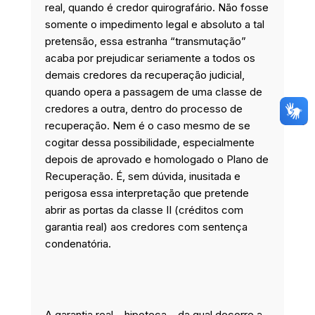
real, quando é credor quirografário. Não fosse
somente o impedimento legal e absoluto a tal
pretensão, essa estranha “transmutação”
acaba por prejudicar seriamente a todos os
demais credores da recuperação judicial,
quando opera a passagem de uma classe de
credores a outra, dentro do processo de
recuperação. Nem é o caso mesmo de se
cogitar dessa possibilidade, especialmente
depois de aprovado e homologado o Plano de
Recuperação. É, sem dúvida, inusitada e
perigosa essa interpretação que pretende
abrir as portas da classe II (créditos com
garantia real) aos credores com sentença
condenatória.
A garantia real – hipoteca – da qual decorre a