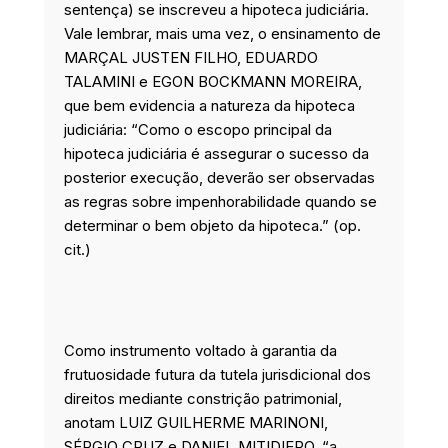
sentença) se inscreveu a hipoteca judiciária.
Vale lembrar, mais uma vez, o ensinamento de
MARÇAL JUSTEN FILHO, EDUARDO
TALAMINI e EGON BOCKMANN MOREIRA,
que bem evidencia a natureza da hipoteca
judiciária: “Como o escopo principal da
hipoteca judiciária é assegurar o sucesso da
posterior execução, deverão ser observadas
as regras sobre impenhorabilidade quando se
determinar o bem objeto da hipoteca.” (op.
cit.)
Como instrumento voltado à garantia da
frutuosidade futura da tutela jurisdicional dos
direitos mediante constrição patrimonial,
anotam LUIZ GUILHERME MARINONI,
SÉRGIO CRUZ e DANIEL MITIDIERO, “a