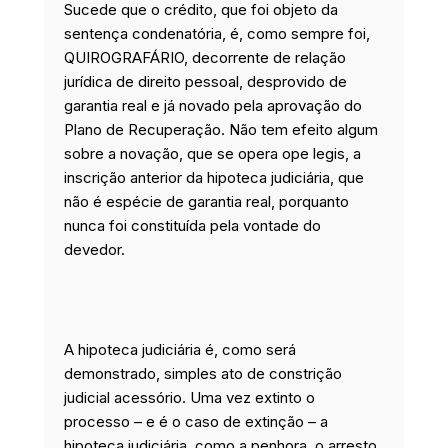
Sucede que o crédito, que foi objeto da
sentença condenatória, é, como sempre foi,
QUIROGRAFÁRIO, decorrente de relação
jurídica de direito pessoal, desprovido de
garantia real e já novado pela aprovação do
Plano de Recuperação. Não tem efeito algum
sobre a novação, que se opera ope legis, a
inscrição anterior da hipoteca judiciária, que
não é espécie de garantia real, porquanto
nunca foi constituída pela vontade do
devedor.
A hipoteca judiciária é, como será
demonstrado, simples ato de constrição
judicial acessório. Uma vez extinto o
processo – e é o caso de extinção – a
hipoteca judiciária, como a penhora, o arresto