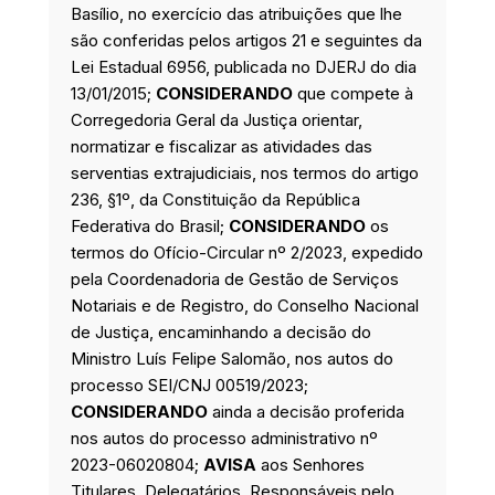
Basílio, no exercício das atribuições que lhe
são conferidas pelos artigos 21 e seguintes da
Lei Estadual 6956, publicada no DJERJ do dia
13/01/2015;
CONSIDERANDO
que compete à
Corregedoria Geral da Justiça orientar,
normatizar e fiscalizar as atividades das
serventias extrajudiciais, nos termos do artigo
236, §1º, da Constituição da República
Federativa do Brasil;
CONSIDERANDO
os
termos do Ofício-Circular nº 2/2023, expedido
pela Coordenadoria de Gestão de Serviços
Notariais e de Registro, do Conselho Nacional
de Justiça, encaminhando a decisão do
Ministro Luís Felipe Salomão, nos autos do
processo SEI/CNJ 00519/2023;
CONSIDERANDO
ainda a decisão proferida
nos autos do processo administrativo nº
2023-06020804;
AVISA
aos Senhores
Titulares, Delegatários, Responsáveis pelo