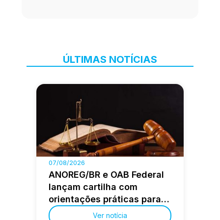
ÚLTIMAS NOTÍCIAS
07/08/2026
ANOREG/BR e OAB Federal
lançam cartilha com
orientações práticas para a
advocacia extrajudicial
Ver notícia