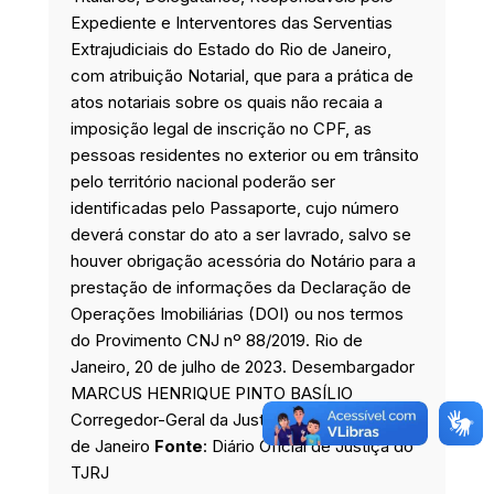
Expediente e Interventores das Serventias
Extrajudiciais do Estado do Rio de Janeiro,
com atribuição Notarial, que para a prática de
atos notariais sobre os quais não recaia a
imposição legal de inscrição no CPF, as
pessoas residentes no exterior ou em trânsito
pelo território nacional poderão ser
identificadas pelo Passaporte, cujo número
deverá constar do ato a ser lavrado, salvo se
houver obrigação acessória do Notário para a
prestação de informações da Declaração de
Operações Imobiliárias (DOI) ou nos termos
do Provimento CNJ nº 88/2019. Rio de
Janeiro, 20 de julho de 2023. Desembargador
MARCUS HENRIQUE PINTO BASÍLIO
Corregedor-Geral da Justiça do Estado do Rio
de Janeiro
Fonte
: Diário Oficial de Justiça do
TJRJ