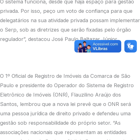
O sistema funciona, desde que haja espaço para gestão
privada. Por isso, peço um voto de confiança para que
delegatários na sua atividade privada possam implementar
o Serp, sob as diretrizes que serão fixadas pelo órgão
regulador”, destacou José Paulo Baltazar Júnior.
O 1º Oficial de Registro de Imóveis da Comarca de São
Paulo e presidente do Operador do Sistema de Registro
Eletrônico de Imóveis (ONR), Flauzilino Araújo dos
Santos, lembrou que a nova lei prevê que o ONR será
uma pessoa jurídica de direito privado e defendeu uma
gestão sob responsabilidade do próprio setor. “As
associações nacionais que representam as entidades