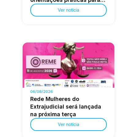
advocacia extrajudicial
Ver notícia
06/08/2026
Rede Mulheres do
Extrajudicial será lançada
na próxima terça
Ver notícia