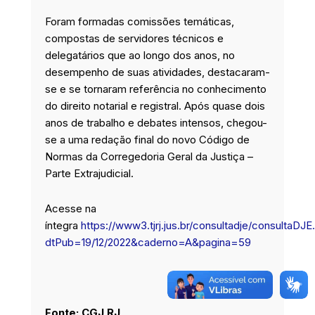
Foram formadas comissões temáticas,
compostas de servidores técnicos e
delegatários que ao longo dos anos, no
desempenho de suas atividades, destacaram-
se e se tornaram referência no conhecimento
do direito notarial e registral. Após quase dois
anos de trabalho e debates intensos, chegou-
se a uma redação final do novo Código de
Normas da Corregedoria Geral da Justiça –
Parte Extrajudicial.
Acesse na
íntegra
https://www3.tjrj.jus.br/consultadje/consultaDJE
dtPub=19/12/2022&caderno=A&pagina=59
Fonte: CGJ RJ