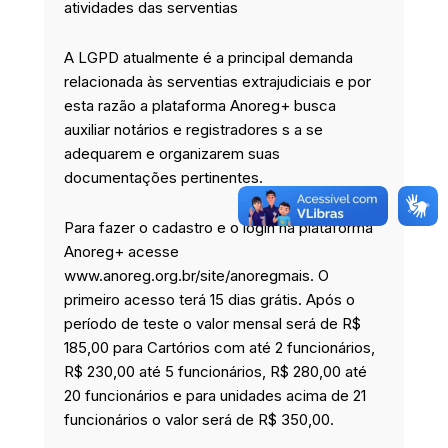
atividades das serventias
A LGPD atualmente é a principal demanda
relacionada às serventias extrajudiciais e por
esta razão a plataforma Anoreg+ busca
auxiliar notários e registradores s a se
adequarem e organizarem suas
documentações pertinentes.
Para fazer o cadastro e o login na plataforma
Anoreg+ acesse
www.anoreg.org.br/site/anoregmais. O
primeiro acesso terá 15 dias grátis. Após o
período de teste o valor mensal será de R$
185,00 para Cartórios com até 2 funcionários,
R$ 230,00 até 5 funcionários, R$ 280,00 até
20 funcionários e para unidades acima de 21
funcionários o valor será de R$ 350,00.