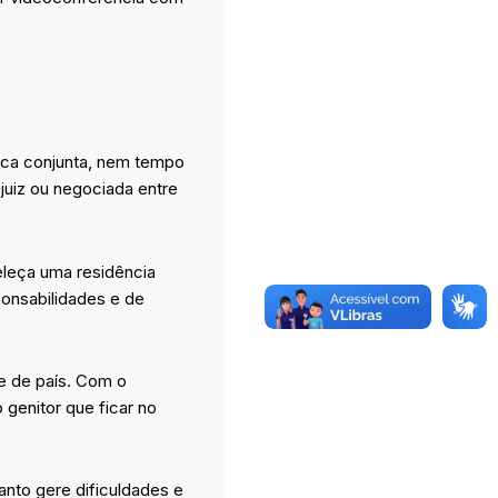
sica conjunta, nem tempo
 juiz ou negociada entre
eleça uma residência
ponsabilidades e de
e de país. Com o
 genitor que ficar no
uanto gere dificuldades e