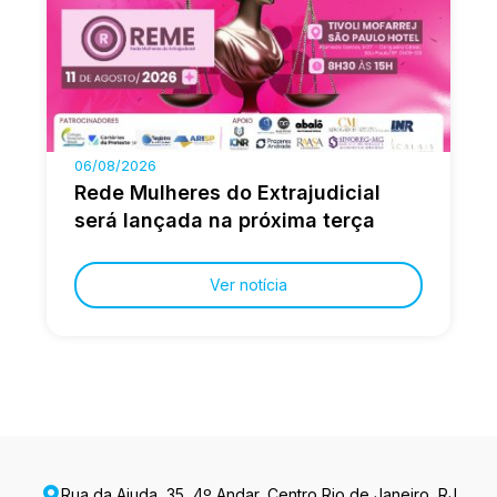
06/08/2026
Rede Mulheres do Extrajudicial
será lançada na próxima terça
Ver notícia
Rua da Ajuda, 35, 4º Andar, Centro Rio de Janeiro, RJ