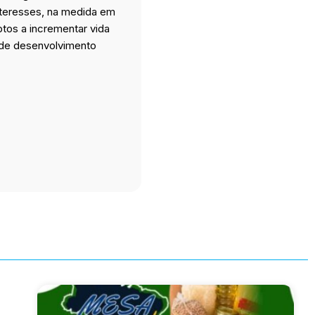
nteresses, na medida em
tos a incrementar vida
e de desenvolvimento