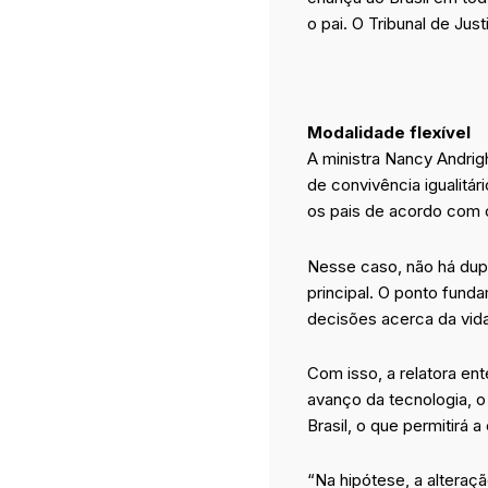
o pai. O Tribunal de Jus
Modalidade flexível
A ministra Nancy Andrig
de convivência igualitár
os pais de acordo com 
Nesse caso, não há dupl
principal. O ponto fund
decisões acerca da vida
Com isso, a relatora e
avanço da tecnologia, o 
Brasil, o que permitirá a
“Na hipótese, a alteraçã