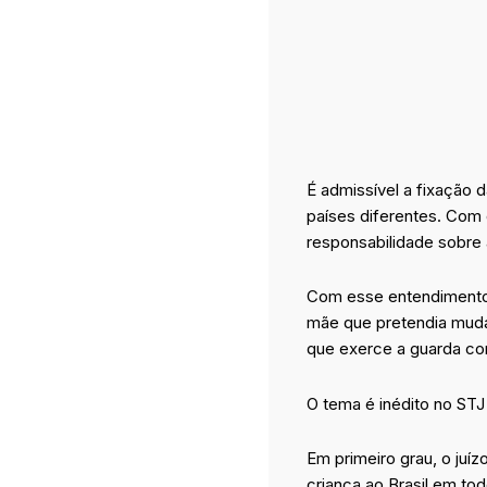
É admissível a fixação 
países diferentes. Com 
responsabilidade sobre 
Com esse entendimento,
mãe que pretendia mudar
que exerce a guarda co
O tema é inédito no STJ 
Em primeiro grau, o juí
criança ao Brasil em to