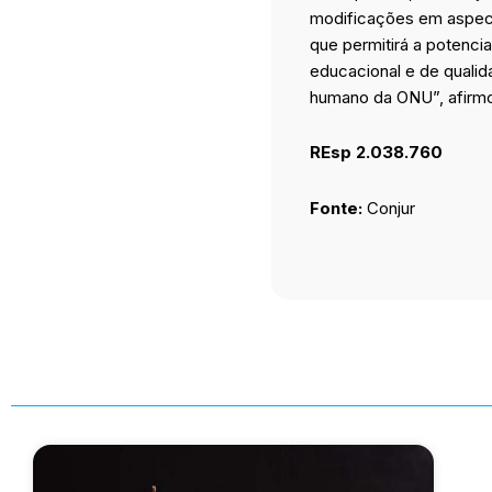
modificações em aspecto
que permitirá a potenci
educacional e de qualid
humano da ONU”, afirmo
REsp 2.038.760
Fonte:
Conjur