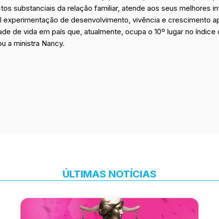
s substanciais da relação familiar, atende aos seus melhores i
al experimentação de desenvolvimento, vivência e crescimento ap
ade de vida em país que, atualmente, ocupa o 10º lugar no índic
u a ministra Nancy.
ÚLTIMAS NOTÍCIAS