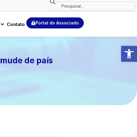
Search
Portal do Associado
Contato
Abrir 
 mude de país