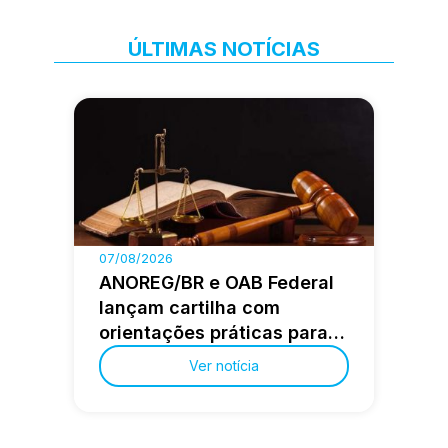
ÚLTIMAS NOTÍCIAS
07/08/2026
ANOREG/BR e OAB Federal
lançam cartilha com
orientações práticas para a
advocacia extrajudicial
Ver notícia