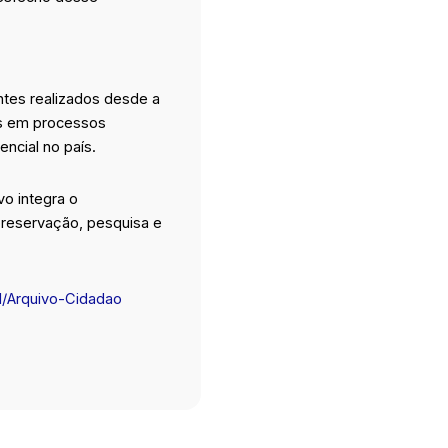
ntes realizados desde a
os em processos
encial no país.
o integra o
preservação, pesquisa e
nal/Arquivo-Cidadao