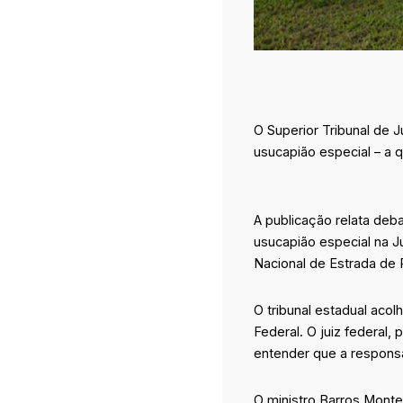
O Superior Tribunal de 
usucapião especial – a qu
A publicação relata de
usucapião especial na J
Nacional de Estrada de 
O tribunal estadual ac
Federal. O juiz federal,
entender que a responsá
O ministro Barros Monte