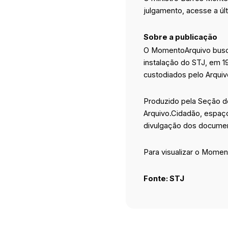
julgamento, acesse a ú
Sobre a publicação
O MomentoArquivo busca 
instalação do STJ, em 1
custodiados pelo Arquivo
Produzido pela Seção d
Arquivo.Cidadão, espaço
divulgação dos document
Para visualizar o Mome
Fonte: STJ