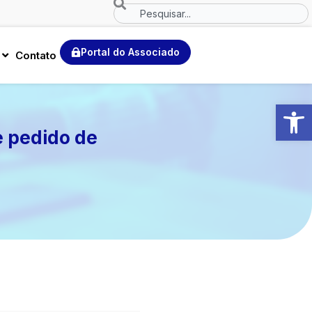
Search
Portal do Associado
Contato
Abrir 
 pedido de