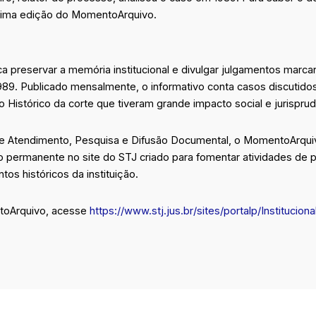
ltima edição do MomentoArquivo.
preservar a memória institucional e divulgar julgamentos marca
989. Publicado mensalmente, o informativo conta casos discutid
 Histórico da corte que tiveram grande impacto social e jurisprud
e Atendimento, Pesquisa e Difusão Documental, o MomentoArquiv
 permanente no site do STJ criado para fomentar atividades de 
os históricos da instituição.
ntoArquivo, acesse
https://www.stj.jus.br/sites/portalp/Institucio