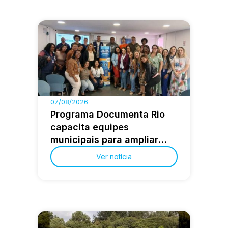
Brasil sem sair de casa
07/08/2026
Programa Documenta Rio
capacita equipes
municipais para ampliar
registro civil
Ver notícia