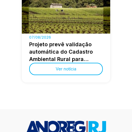
07/08/2026
Projeto prevê validação
automática do Cadastro
Ambiental Rural para
pequenas propriedades
Ver notícia