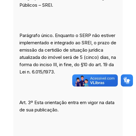
Públicos – SREI.
Parágrafo único. Enquanto o SERP não estiver
implementado e integrado ao SREI, o prazo de
emissão da certidão de situação jurídica
atualizada do imóvel será de 5 (cinco) dias, na
forma do inciso III, in fine, do §10 do art. 19 da
Lei n. 6.015/1973.
Art. 3º Esta orientação entra em vigor na data
de sua publicação.