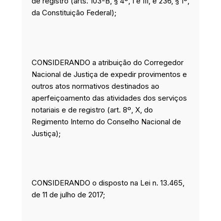
de registro (arts. 103-B, § 4º, I e III, e 236, § 1º,
da Constituição Federal);
CONSIDERANDO a atribuição do Corregedor
Nacional de Justiça de expedir provimentos e
outros atos normativos destinados ao
aperfeiçoamento das atividades dos serviços
notariais e de registro (art. 8º, X, do
Regimento Interno do Conselho Nacional de
Justiça);
CONSIDERANDO o disposto na Lei n. 13.465,
de 11 de julho de 2017;