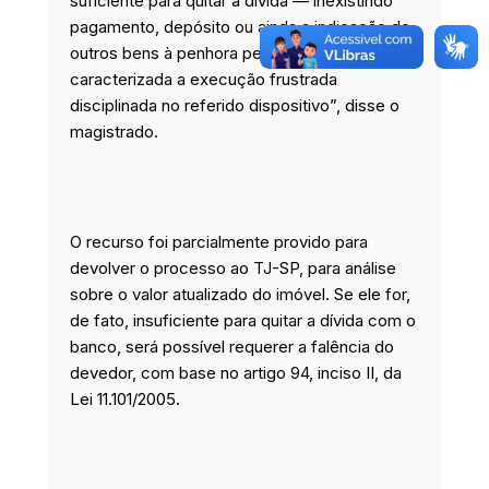
suficiente para quitar a dívida — inexistindo
pagamento, depósito ou ainda a indicação de
outros bens à penhora pelo devedor —, estará
caracterizada a execução frustrada
disciplinada no referido dispositivo”, disse o
magistrado.
O recurso foi parcialmente provido para
devolver o processo ao TJ-SP, para análise
sobre o valor atualizado do imóvel. Se ele for,
de fato, insuficiente para quitar a dívida com o
banco, será possível requerer a falência do
devedor, com base no artigo 94, inciso II, da
Lei 11.101/2005.