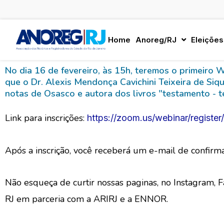
Ir
para
Home
Anoreg/RJ
Eleições
o
conteúdo
No dia 16 de fevereiro, às 15h, teremos o primeir
que o Dr. Alexis Mendonça Cavichini Teixeira de Siqu
notas de Osasco e autora dos livros "testamento - t
Link para inscrições:
https://zoom.us/webinar/regis
Após a inscrição, você receberá um e-mail de confir
Não esqueça de curtir nossas paginas, no Instagram
RJ em parceria com a ARIRJ e a ENNOR.