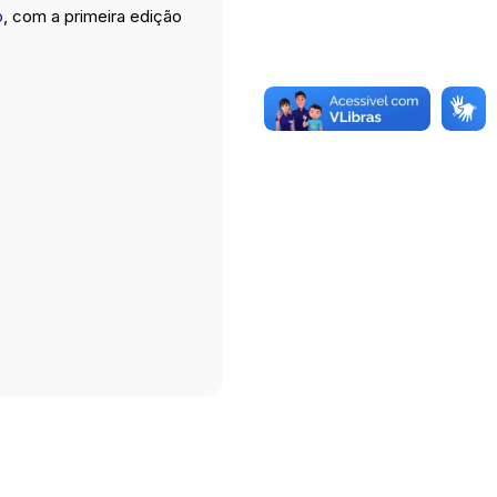
o
, com a primeira edição