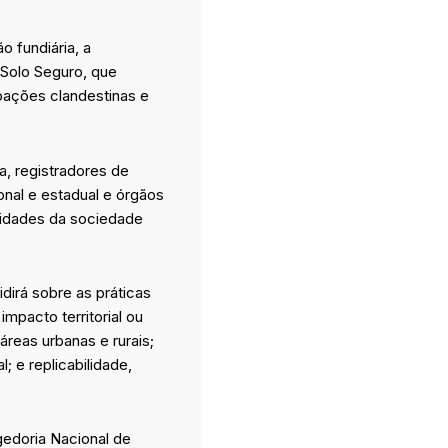
o fundiária, a
 Solo Seguro, que
pações clandestinas e
a, registradores de
onal e estadual e órgãos
ntidades da sociedade
dirá sobre as práticas
mpacto territorial ou
áreas urbanas e rurais;
; e replicabilidade,
edoria Nacional de