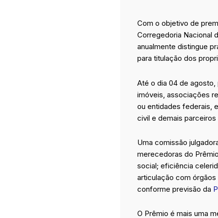
Com o objetivo de premia
Corregedoria Nacional de
anualmente distingue p
para titulação dos propr
Até o dia 04 de agosto, 
imóveis, associações re
ou entidades federais, 
civil e demais parceiros
Uma comissão julgadora,
merecedoras do Prêmio S
social; eficiência celer
articulação com órgãos e
conforme previsão da
P
O Prêmio é mais uma m