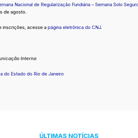
emana Nacional de Regularização Fundiária – Semana Solo Segur
s de agosto.
e inscrições, acesse a
página eletrônica do CNJ
.
nicação Interna
ça do Estado do Rio de Janeiro
ÚLTIMAS NOTÍCIAS