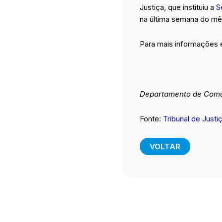
Justiça, que instituiu a
S
na última semana do mê
Para mais informações 
Departamento de Comu
Fonte:
Tribunal de Justi
VOLTAR