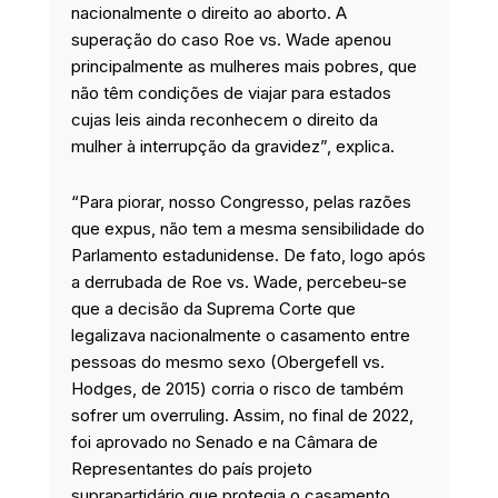
nacionalmente o direito ao aborto. A
superação do caso Roe vs. Wade apenou
principalmente as mulheres mais pobres, que
não têm condições de viajar para estados
cujas leis ainda reconhecem o direito da
mulher à interrupção da gravidez”, explica.
“Para piorar, nosso Congresso, pelas razões
que expus, não tem a mesma sensibilidade do
Parlamento estadunidense. De fato, logo após
a derrubada de Roe vs. Wade, percebeu-se
que a decisão da Suprema Corte que
legalizava nacionalmente o casamento entre
pessoas do mesmo sexo (Obergefell vs.
Hodges, de 2015) corria o risco de também
sofrer um overruling. Assim, no final de 2022,
foi aprovado no Senado e na Câmara de
Representantes do país projeto
suprapartidário que protegia o casamento