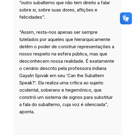
“outro subalterno que não tem direito a falar
sobre si, sobre suas dores, aflições e
felicidades”.
“Assim, resta-nos apenas ser sempre
tutelados por aqueles que hierarquicamente
detêm o poder de construir representações a
nosso respeito na esfera pública, mas que
desconhecem nossa realidade. É exatamente
o cenário descrito pela professora indiana
Gayatri Spivak em seu ‘Can the Subaltern
Speak?’. Ela realiza uma crítica ao sujeito
ocidental, soberano e hegemônico, que
constrói um sistema de signos para substituir
a fala do subalterno, cuja voz é silenciada”,
aponta.