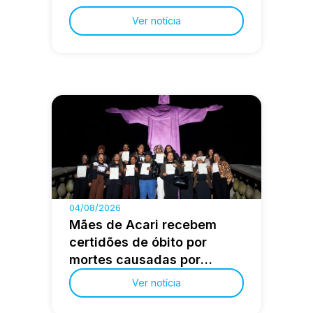
Ver notícia
04/08/2026
Mães de Acari recebem
certidões de óbito por
mortes causadas por
agentes do Estado
Ver notícia