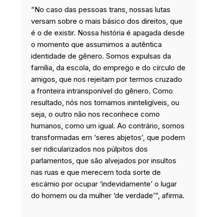
“No caso das pessoas trans, nossas lutas
versam sobre o mais básico dos direitos, que
é o de existir. Nossa história é apagada desde
o momento que assumimos a autêntica
identidade de gênero. Somos expulsas da
família, da escola, do emprego e do círculo de
amigos, que nos rejeitam por termos cruzado
a fronteira intransponível do gênero. Como
resultado, nós nos tornamos ininteligíveis, ou
seja, o outro não nos reconhece como
humanos, como um igual. Ao contrário, somos
transformadas em ‘seres abjetos’, que podem
ser ridicularizados nos púlpitos dos
parlamentos, que são alvejados por insultos
nas ruas e que merecem toda sorte de
escárnio por ocupar ‘indevidamente’ o lugar
do homem ou da mulher ‘de verdade’”, afirma.