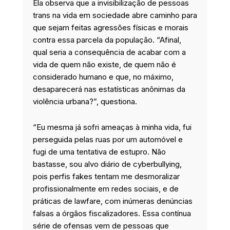
Ela observa que a invisibilização de pessoas
trans na vida em sociedade abre caminho para
que sejam feitas agressões físicas e morais
contra essa parcela da população. “Afinal,
qual seria a consequência de acabar com a
vida de quem não existe, de quem não é
considerado humano e que, no máximo,
desaparecerá nas estatísticas anônimas da
violência urbana?”, questiona.
“Eu mesma já sofri ameaças à minha vida, fui
perseguida pelas ruas por um automóvel e
fugi de uma tentativa de estupro. Não
bastasse, sou alvo diário de cyberbullying,
pois perfis fakes tentam me desmoralizar
profissionalmente em redes sociais, e de
práticas de lawfare, com inúmeras denúncias
falsas a órgãos fiscalizadores. Essa contínua
série de ofensas vem de pessoas que